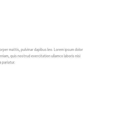
corper mattis, pulvinar dapibus leo. Lorem ipsum dolor
niam, quis nostrud exercitation ullamco laboris nisi
 pariatur.