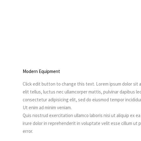
Modern Equipment
Click edit button to change this text. Lorem ipsum dolor sit 
elit tellus, luctus nec ullamcorper mattis, pulvinar dapibus l
consectetur adipisicing elit, sed do eiusmod tempor incididu
Ut enim ad minim veniam.
Quis nostrud exercitation ullamco laboris nisi ut aliquip ex
irure dolor in reprehenderit in voluptate velit esse cillum ut
error.