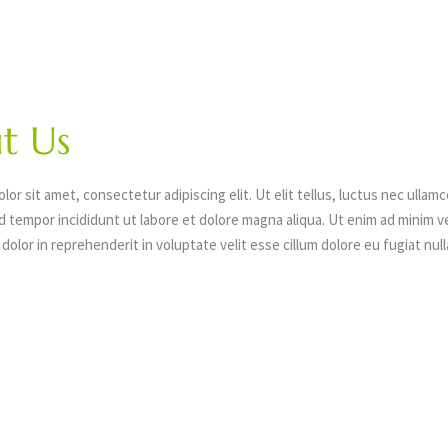
t Us
lor sit amet, consectetur adipiscing elit. Ut elit tellus, luctus nec ullam
d tempor incididunt ut labore et dolore magna aliqua. Ut enim ad minim ve
lor in reprehenderit in voluptate velit esse cillum dolore eu fugiat nulla