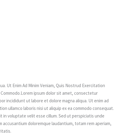
ua. Ut Enim Ad Minim Veniam, Quis Nostrud Exercitation
 Ea Commodo.Lorem ipsum dolor sit amet, consectetur
por incididunt ut labore et dolore magna aliqua. Ut enim ad
tion ullamco laboris nisi ut aliquip ex ea commodo consequat.
t in voluptate velit esse cillum. Sed ut perspiciatis unde
tem accusantium doloremque laudantium, totam rem aperiam,
itatis.